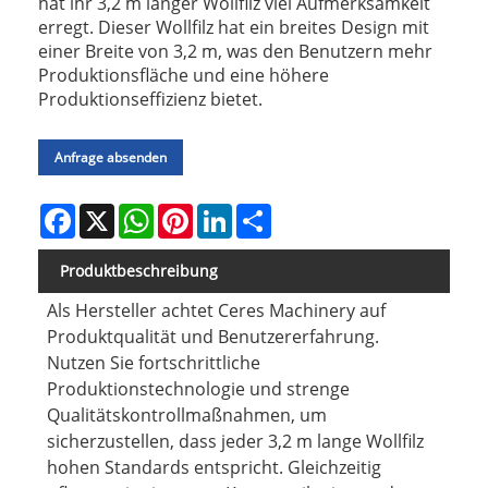
hat ihr 3,2 m langer Wollfilz viel Aufmerksamkeit
erregt. Dieser Wollfilz hat ein breites Design mit
einer Breite von 3,2 m, was den Benutzern mehr
Produktionsfläche und eine höhere
Produktionseffizienz bietet.
Anfrage absenden
Facebook
X
WhatsApp
Pinterest
LinkedIn
Share
Produktbeschreibung
Als Hersteller achtet Ceres Machinery auf
Produktqualität und Benutzererfahrung.
Nutzen Sie fortschrittliche
Produktionstechnologie und strenge
Qualitätskontrollmaßnahmen, um
sicherzustellen, dass jeder 3,2 m lange Wollfilz
hohen Standards entspricht. Gleichzeitig