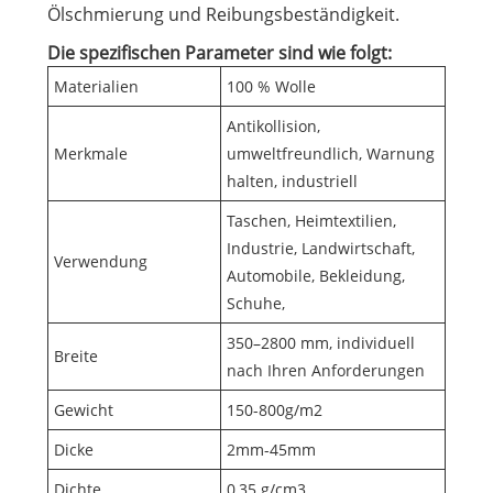
Ölschmierung und Reibungsbeständigkeit.
Die spezifischen Parameter sind wie folgt:
Materialien
100 % Wolle
Antikollision,
Merkmale
umweltfreundlich, Warnung
halten, industriell
Taschen, Heimtextilien,
Industrie, Landwirtschaft,
Verwendung
Automobile, Bekleidung,
Schuhe,
350–2800 mm, individuell
Breite
nach Ihren Anforderungen
Gewicht
150-800g/m2
Dicke
2mm-45mm
Dichte
0,35 g/cm3