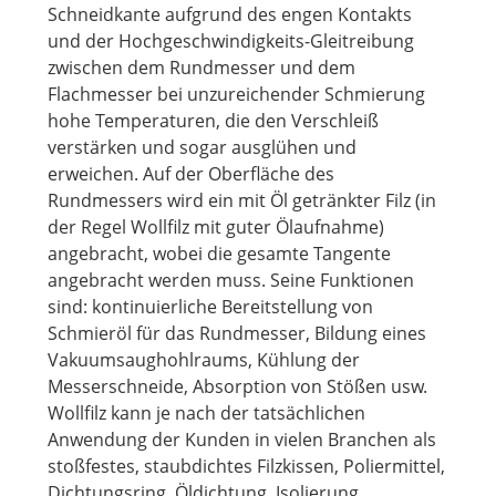
Schneidkante aufgrund des engen Kontakts
und der Hochgeschwindigkeits-Gleitreibung
zwischen dem Rundmesser und dem
Flachmesser bei unzureichender Schmierung
hohe Temperaturen, die den Verschleiß
verstärken und sogar ausglühen und
erweichen. Auf der Oberfläche des
Rundmessers wird ein mit Öl getränkter Filz (in
der Regel Wollfilz mit guter Ölaufnahme)
angebracht, wobei die gesamte Tangente
angebracht werden muss. Seine Funktionen
sind: kontinuierliche Bereitstellung von
Schmieröl für das Rundmesser, Bildung eines
Vakuumsaughohlraums, Kühlung der
Messerschneide, Absorption von Stößen usw.
Wollfilz kann je nach der tatsächlichen
Anwendung der Kunden in vielen Branchen als
stoßfestes, staubdichtes Filzkissen, Poliermittel,
Dichtungsring, Öldichtung, Isolierung,