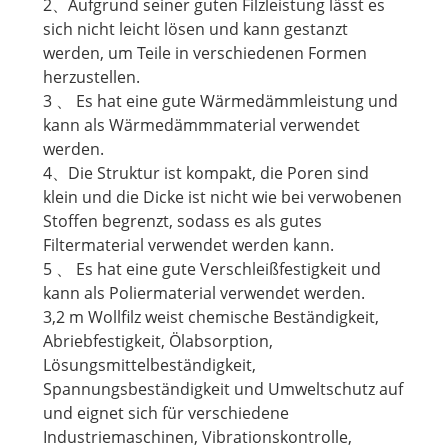
2、Aufgrund seiner guten Filzleistung lässt es
sich nicht leicht lösen und kann gestanzt
werden, um Teile in verschiedenen Formen
herzustellen.
3 、 Es hat eine gute Wärmedämmleistung und
kann als Wärmedämmmaterial verwendet
werden.
4、Die Struktur ist kompakt, die Poren sind
klein und die Dicke ist nicht wie bei verwobenen
Stoffen begrenzt, sodass es als gutes
Filtermaterial verwendet werden kann.
5 、 Es hat eine gute Verschleißfestigkeit und
kann als Poliermaterial verwendet werden.
3,2 m Wollfilz weist chemische Beständigkeit,
Abriebfestigkeit, Ölabsorption,
Lösungsmittelbeständigkeit,
Spannungsbeständigkeit und Umweltschutz auf
und eignet sich für verschiedene
Industriemaschinen, Vibrationskontrolle,