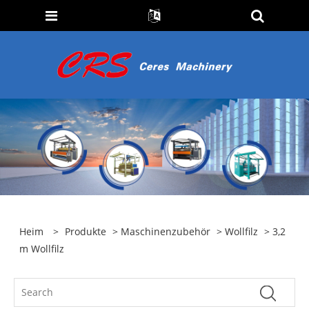
Heim
>
Produkte
>
Maschinenzubehör
>
Wollfilz
> 3,2
m Wollfilz