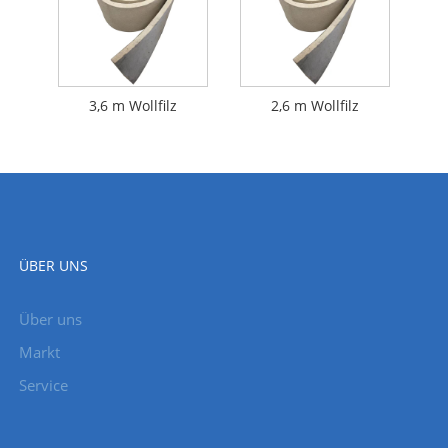
3,6 m Wollfilz
2,6 m Wollfilz
ÜBER UNS
Über uns
Markt
Service