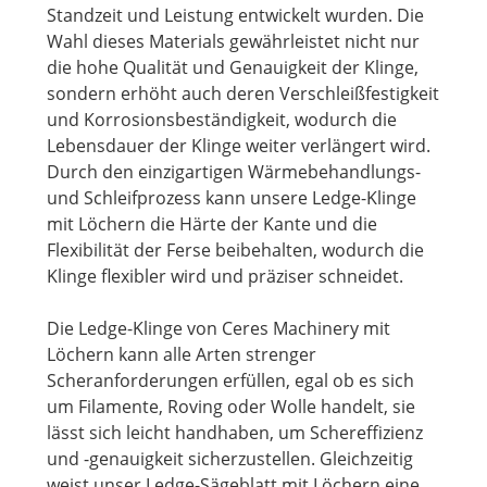
Standzeit und Leistung entwickelt wurden. Die
Wahl dieses Materials gewährleistet nicht nur
die hohe Qualität und Genauigkeit der Klinge,
sondern erhöht auch deren Verschleißfestigkeit
und Korrosionsbeständigkeit, wodurch die
Lebensdauer der Klinge weiter verlängert wird.
Durch den einzigartigen Wärmebehandlungs-
und Schleifprozess kann unsere Ledge-Klinge
mit Löchern die Härte der Kante und die
Flexibilität der Ferse beibehalten, wodurch die
Klinge flexibler wird und präziser schneidet.
Die Ledge-Klinge von Ceres Machinery mit
Löchern kann alle Arten strenger
Scheranforderungen erfüllen, egal ob es sich
um Filamente, Roving oder Wolle handelt, sie
lässt sich leicht handhaben, um Schereffizienz
und -genauigkeit sicherzustellen. Gleichzeitig
weist unser Ledge-Sägeblatt mit Löchern eine