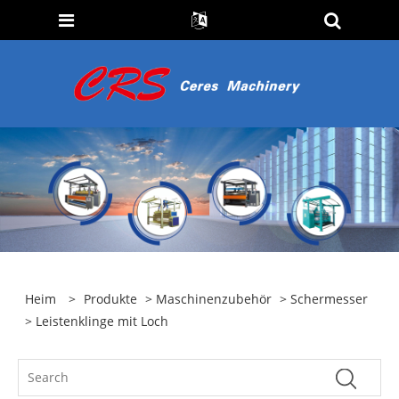
Heim
>
Produkte
>
Maschinenzubehör
>
Schermesser
> Leistenklinge mit Loch