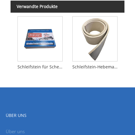
Verwandte Produkte
Schleifstein für Schermaschine
Schleifstein-Hebemaschine
ÜBER UNS
Über uns