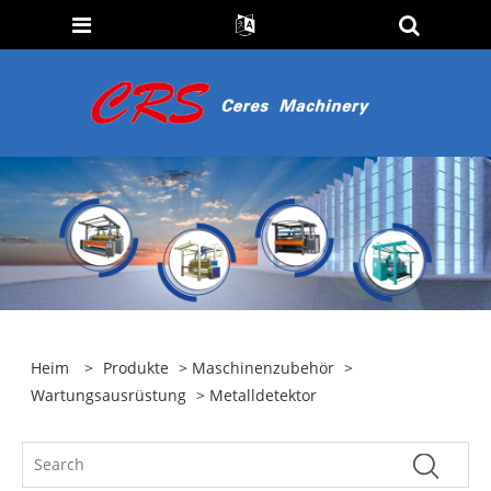
Heim
>
Produkte
>
Maschinenzubehör
>
Wartungsausrüstung
> Metalldetektor