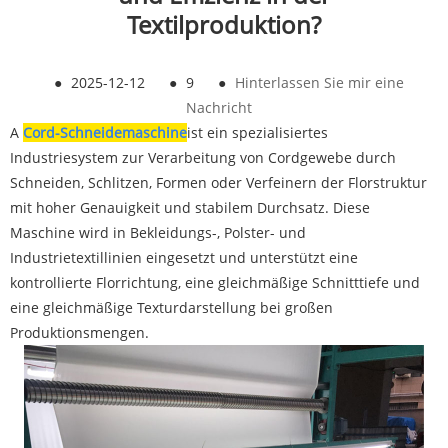
Textilproduktion?
●
2025-12-12
●
9
●
Hinterlassen Sie mir eine
Nachricht
A
Cord-Schneidemaschine
ist ein spezialisiertes
Industriesystem zur Verarbeitung von Cordgewebe durch
Schneiden, Schlitzen, Formen oder Verfeinern der Florstruktur
mit hoher Genauigkeit und stabilem Durchsatz. Diese
Maschine wird in Bekleidungs-, Polster- und
Industrietextillinien eingesetzt und unterstützt eine
kontrollierte Florrichtung, eine gleichmäßige Schnitttiefe und
eine gleichmäßige Texturdarstellung bei großen
Produktionsmengen.