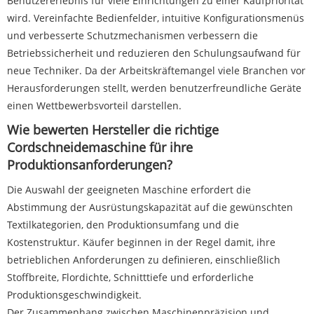
Benutzererlebnis für viele Einrichtungen zu einer Kaufpriorität
wird. Vereinfachte Bedienfelder, intuitive Konfigurationsmenüs
und verbesserte Schutzmechanismen verbessern die
Betriebssicherheit und reduzieren den Schulungsaufwand für
neue Techniker. Da der Arbeitskräftemangel viele Branchen vor
Herausforderungen stellt, werden benutzerfreundliche Geräte
einen Wettbewerbsvorteil darstellen.
Wie bewerten Hersteller die richtige
Cordschneidemaschine für ihre
Produktionsanforderungen?
Die Auswahl der geeigneten Maschine erfordert die
Abstimmung der Ausrüstungskapazität auf die gewünschten
Textilkategorien, den Produktionsumfang und die
Kostenstruktur. Käufer beginnen in der Regel damit, ihre
betrieblichen Anforderungen zu definieren, einschließlich
Stoffbreite, Flordichte, Schnitttiefe und erforderliche
Produktionsgeschwindigkeit.
Der Zusammenhang zwischen Maschinenpräzision und