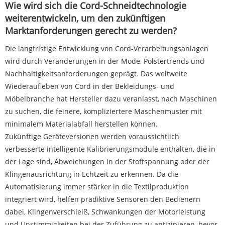
Wie wird sich die Cord-Schneidtechnologie
weiterentwickeln, um den zukünftigen
Marktanforderungen gerecht zu werden?
Die langfristige Entwicklung von Cord-Verarbeitungsanlagen
wird durch Veränderungen in der Mode, Polstertrends und
Nachhaltigkeitsanforderungen geprägt. Das weltweite
Wiederaufleben von Cord in der Bekleidungs- und
Möbelbranche hat Hersteller dazu veranlasst, nach Maschinen
zu suchen, die feinere, kompliziertere Maschenmuster mit
minimalem Materialabfall herstellen können.
Zukünftige Geräteversionen werden voraussichtlich
verbesserte intelligente Kalibrierungsmodule enthalten, die in
der Lage sind, Abweichungen in der Stoffspannung oder der
Klingenausrichtung in Echtzeit zu erkennen. Da die
Automatisierung immer stärker in die Textilproduktion
integriert wird, helfen prädiktive Sensoren den Bedienern
dabei, Klingenverschleiß, Schwankungen der Motorleistung
und Unstimmigkeiten bei der Zuführung zu antizipieren, bevor