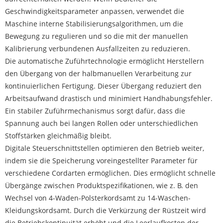
Geschwindigkeitsparameter anpassen, verwendet die
Maschine interne Stabilisierungsalgorithmen, um die
Bewegung zu regulieren und so die mit der manuellen
Kalibrierung verbundenen Ausfallzeiten zu reduzieren.
Die automatische Zuführtechnologie ermöglicht Herstellern
den Übergang von der halbmanuellen Verarbeitung zur
kontinuierlichen Fertigung. Dieser Übergang reduziert den
Arbeitsaufwand drastisch und minimiert Handhabungsfehler.
Ein stabiler Zuführmechanismus sorgt dafür, dass die
Spannung auch bei langen Rollen oder unterschiedlichen
Stoffstärken gleichmäßig bleibt.
Digitale Steuerschnittstellen optimieren den Betrieb weiter,
indem sie die Speicherung voreingestellter Parameter für
verschiedene Cordarten ermöglichen. Dies ermöglicht schnelle
Übergänge zwischen Produktspezifikationen, wie z. B. den
Wechsel von 4-Waden-Polsterkordsamt zu 14-Waschen-
Kleidungskordsamt. Durch die Verkürzung der Rüstzeit wird
die Betriebskontinuität erhöht und die Leerlaufkosten der