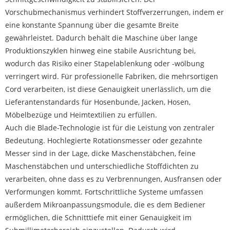
Vorschubmechanismus verhindert Stoffverzerrungen, indem er
eine konstante Spannung über die gesamte Breite
gewährleistet. Dadurch behält die Maschine über lange
Produktionszyklen hinweg eine stabile Ausrichtung bei,
wodurch das Risiko einer Stapelablenkung oder -wölbung
verringert wird. Für professionelle Fabriken, die mehrsortigen
Cord verarbeiten, ist diese Genauigkeit unerlässlich, um die
Lieferantenstandards für Hosenbunde, Jacken, Hosen,
Möbelbezüge und Heimtextilien zu erfüllen.
Auch die Blade-Technologie ist für die Leistung von zentraler
Bedeutung. Hochlegierte Rotationsmesser oder gezahnte
Messer sind in der Lage, dicke Maschenstäbchen, feine
Maschenstäbchen und unterschiedliche Stoffdichten zu
verarbeiten, ohne dass es zu Verbrennungen, Ausfransen oder
Verformungen kommt. Fortschrittliche Systeme umfassen
außerdem Mikroanpassungsmodule, die es dem Bediener
ermöglichen, die Schnitttiefe mit einer Genauigkeit im