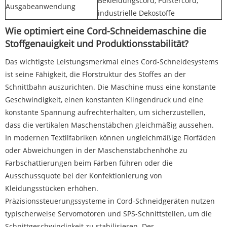
Bekleidungscord, Polstercord,
Ausgabeanwendung
industrielle Dekostoffe
Wie optimiert eine Cord-Schneidemaschine die
Stoffgenauigkeit und Produktionsstabilität?
Das wichtigste Leistungsmerkmal eines Cord-Schneidesystems
ist seine Fähigkeit, die Florstruktur des Stoffes an der
Schnittbahn auszurichten. Die Maschine muss eine konstante
Geschwindigkeit, einen konstanten Klingendruck und eine
konstante Spannung aufrechterhalten, um sicherzustellen,
dass die vertikalen Maschenstäbchen gleichmäßig aussehen.
In modernen Textilfabriken können ungleichmäßige Florfäden
oder Abweichungen in der Maschenstäbchenhöhe zu
Farbschattierungen beim Färben führen oder die
Ausschussquote bei der Konfektionierung von
Kleidungsstücken erhöhen.
Präzisionssteuerungssysteme in Cord-Schneidgeräten nutzen
typischerweise Servomotoren und SPS-Schnittstellen, um die
Schnittgeschwindigkeit zu stabilisieren. Der