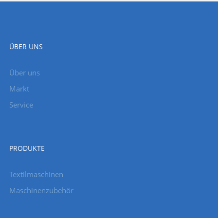
ÜBER UNS
Über uns
Markt
Service
PRODUKTE
Textilmaschinen
Maschinenzubehör