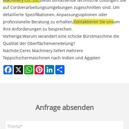
Machinery Co., Ltd.
bietet umfassende technische Lösungen, die
auf Cordverarbeitungsumgebungen zugeschnitten sind. Um
detaillierte Spezifikationen, Anpassungsoptionen oder
professionelle Beratung zu erhalten,
Kontaktieren Sie uns
um
Ihre Anforderungen zu besprechen.
Vorherige:
Warum verändert eine schicke Bürstmaschine die
Qualität der Oberflächenveredelung?
Nächste:
Ceres Machinery liefert mehrere
Teppichschermaschinen nach Indien und Ägypten
Facebook
X
WhatsApp
Pinterest
LinkedIn
Share
Anfrage absenden