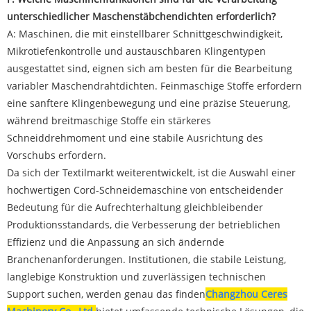
unterschiedlicher Maschenstäbchendichten erforderlich?
A: Maschinen, die mit einstellbarer Schnittgeschwindigkeit,
Mikrotiefenkontrolle und austauschbaren Klingentypen
ausgestattet sind, eignen sich am besten für die Bearbeitung
variabler Maschendrahtdichten. Feinmaschige Stoffe erfordern
eine sanftere Klingenbewegung und eine präzise Steuerung,
während breitmaschige Stoffe ein stärkeres
Schneiddrehmoment und eine stabile Ausrichtung des
Vorschubs erfordern.
Da sich der Textilmarkt weiterentwickelt, ist die Auswahl einer
hochwertigen Cord-Schneidemaschine von entscheidender
Bedeutung für die Aufrechterhaltung gleichbleibender
Produktionsstandards, die Verbesserung der betrieblichen
Effizienz und die Anpassung an sich ändernde
Branchenanforderungen. Institutionen, die stabile Leistung,
langlebige Konstruktion und zuverlässigen technischen
Support suchen, werden genau das finden
Changzhou Ceres