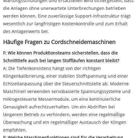
Wartungsschulungen und Ersatzteilen wird sichergestellt, dass
die Anlagen ohne unerwartete Unterbrechungen betrieben
werden können. Eine zuverlässige Support-Infrastruktur trägt
wesentlich zur langfristigen Kostenkontrolle und zum Erhalt
des Anlagenwerts bei.
Häufige Fragen zu Cordschneidemaschinen
F: Wie können Produktionsteams sicherstellen, dass die
Schnitttiefe auch bei langen Stoffläufen konstant bleibt?
A: Die Tiefenkonsistenz hängt von der richtigen
Klingenkalibrierung, einer stabilen Stoffspannung und einer
Echtzeitanpassung über die Steuerschnittstelle ab. Moderne
Maschinen verwenden servobasierte Spannungssysteme und
mikrogesteuerte Messermodule, um eine kontinuierliche
Genauigkeit aufrechtzuerhalten. Um ein Abdriften bei
längerem Betrieb zu verhindern, werden eine regelmäßige
Überwachung und ein regelmäßiger Austausch der Klingen
empfohlen.
F: Welche Maschinenfunktionen sind für die Verarbeitung