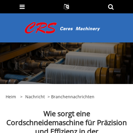
Heim
>
Nachricht
>
Branchennachrichten
Wie sorgt eine
Cordschneidemaschine für Präzision
und Effizienz in der