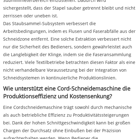
Submillimeterbereich einzustellen. Dadurch wird
sichergestellt, dass der Stapel sauber getrennt bleibt und nicht
zerrissen oder uneben ist.
Das Staubsammel-Subsystem verbessert die
Arbeitsbedingungen, indem es Flusen und Faserabfälle aus der
Schneidzone entfernt. Eine solche Extraktion verbessert nicht
nur die Sicherheit des Bedieners, sondern gewährleistet auch
die Langlebigkeit der Klinge, indem sie die Faseransammlung
reduziert. Viele Textilbetriebe betrachten diesen Faktor als eine
nicht verhandelbare Voraussetzung bei der Integration von
Schneidsystemen in kontinuierliche Produktionslinien.
Wie unterstützt eine Cord-Schneidemaschine die
Produktionseffizienz und Kostensenkung?
Eine Cordschneidemaschine trägt sowohl durch mechanische
als auch betriebliche Effizienz zu Produktivitätssteigerungen
bei. Dank der hohen Schnittgeschwindigkeit kann bei großen
Chargen der Durchsatz ohne Einbußen bei der Präzision
aufrechterhalten werden. Wenn Bediener die