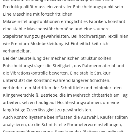
Produktqualität muss ein zentraler Entscheidungspunkt sein.
Eine Maschine mit fortschrittlichen
Mikroeinstellungsfunktionen ermöglicht es Fabriken, konstant
eine stabile Maschenstäbchenhöhe und eine saubere
Stapeltrennung zu gewährleisten. Bei hochwertigen Textillinien
wie Premium-Modebekleidung ist Einheitlichkeit nicht
verhandelbar.
Bei der Beurteilung der mechanischen Struktur sollten
Entscheidungsträger die Steifigkeit, das Rahmenmaterial und
die Vibrationskontrolle bewerten. Eine stabile Struktur
unterstützt die Konstanz während längerer Schichten,
verhindert ein Abdriften der Schnitttiefe und minimiert den
Klingenverschleiß. Betriebe, die im Mehrschichtbetrieb am Tag
arbeiten, setzen häufig auf Hochleistungsrahmen, um eine
langfristige Zuverlässigkeit zu gewährleisten.
Auch Kontrollsysteme beeinflussen die Auswahl. Käufer sollten
analysieren, ob die Schnittstelle Parametervoreinstellungen,
Spannungsüberwachung, Regelung der Blattgeschwindigkeit