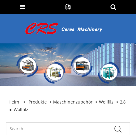
Heim
>
Produkte
>
Maschinenzubehör
>
Wollfilz
> 2,8
m Wollfilz