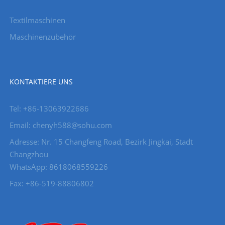
Textilmaschinen
Maschinenzubehör
KONTAKTIERE UNS
Tel: +86-13063922686
Email: chenyh588@sohu.com
Adresse: Nr. 15 Changfeng Road, Bezirk Jingkai, Stadt
Changzhou
WhatsApp: 8618068559226
Fax: +86-519-88806802