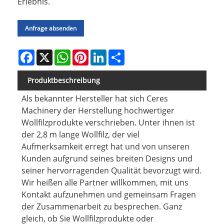
Erlebnis.
Anfrage absenden
Facebook
X
WhatsApp
Pinterest
LinkedIn
Share
Produktbeschreibung
Als bekannter Hersteller hat sich Ceres
Machinery der Herstellung hochwertiger
Wollfilzprodukte verschrieben. Unter ihnen ist
der 2,8 m lange Wollfilz, der viel
Aufmerksamkeit erregt hat und von unseren
Kunden aufgrund seines breiten Designs und
seiner hervorragenden Qualität bevorzugt wird.
Wir heißen alle Partner willkommen, mit uns
Kontakt aufzunehmen und gemeinsam Fragen
der Zusammenarbeit zu besprechen. Ganz
gleich, ob Sie Wollfilzprodukte oder