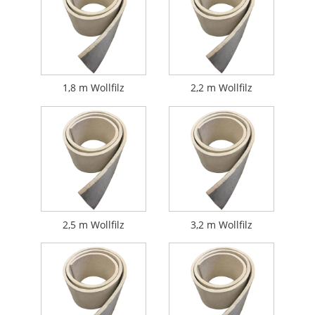
1,8 m Wollfilz
2,2 m Wollfilz
2,5 m Wollfilz
3,2 m Wollfilz